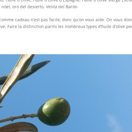
r nöel
,
oro del desierto
,
Venta del Barón
 comme cadeau n’est pas facile, donc qu’on vous aide. On vous do
olive. Faire la distinction parmi les nombreux types d’huile d’olive pe