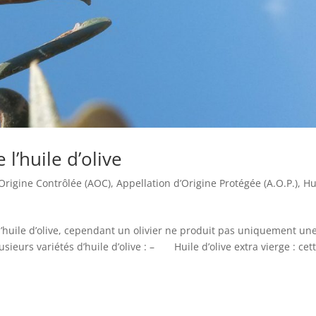
 l’huile d’olive
'Origine Contrôlée (AOC)
,
Appellation d’Origine Protégée (A.O.P.)
,
Hu
 l’huile d’olive, cependant un olivier ne produit pas uniquement un
plusieurs variétés d’huile d’olive : – Huile d’olive extra vierge : cet