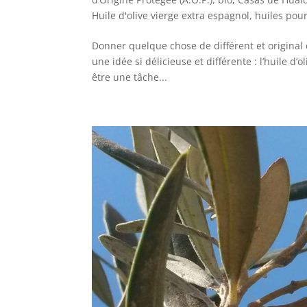
Huile d'olive vierge extra espagnol
,
huiles pou
Donner quelque chose de différent et original
une idée si délicieuse et différente : l’huile d’
être une tâche...