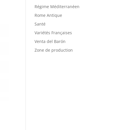
Régime Méditerranéen
Rome Antique
Santé
Variétés Françaises
Venta del Barón
Zone de production
,