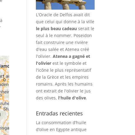
le
L'Oracle de Delfos avait dit
 à
que celui qui donne à la ville
r
le plus beau cadeau
serait le
seul à le nommer. Poseidon
fait construire une rivière
d'eau salée et Atenea créé
l'olivier.
Atenea a gagné et
l'olivier
est le symbole et
l'icône le plus représentatif
de la Grèce et les empires
romains. Après les humains
ont extrait de l'olivier le jus
des olives,
l'huile d'olive
.
Entradas recientes
La consommation d’huile
d’olive en Egypte antique