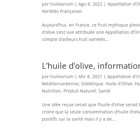
por
huilearium
|
Ago 8, 2022
|
Appellation d'O
Variétés Françaises
Aujourd’hui, en France, ce fruit mythique plein
d’olive s’est vue attribuée une Appellation d’O
compte d’ailleurs huit variétés...
L’huile d’olive, informatio
por
huilearium
|
Abr 8, 2021
|
Appellation d'O
Méditerranéenne
,
Diététique
,
Huile d'Olive
,
Hu
Nutrition
,
Produit Naturel
,
Santé
Une idée reçue serait que l’huile d’olive serait
croire que la seule consommation d’huile d’ol
positifs sur la santé mais il y a de...