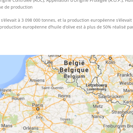
rigine Contrôlée (AOC)
,
Appellation d’Origine Protégée (A.O.P.)
,
Hui
ne de production
 s’élevait à 3 098 000 tonnes, et la production européenne s’élevait
production européenne d’huile d’olive est à plus de 50% réalisé pa