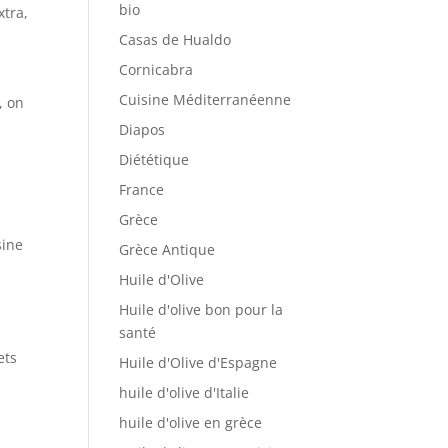
bio
xtra
,
Casas de Hualdo
Cornicabra
Cuisine Méditerranéenne
, on
Diapos
Diététique
France
Grèce
sine
Grèce Antique
Huile d'Olive
Huile d'olive bon pour la
santé
ets
Huile d'Olive d'Espagne
huile d'olive d'Italie
huile d'olive en grèce