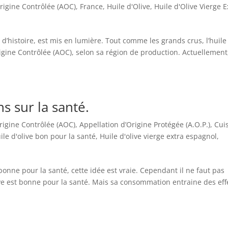
rigine Contrôlée (AOC)
,
France
,
Huile d'Olive
,
Huile d'Olive Vierge E
 d’histoire, est mis en lumière. Tout comme les grands crus, l’huile
rigine Contrôlée (AOC), selon sa région de production. Actuellement
ns sur la santé.
rigine Contrôlée (AOC)
,
Appellation d’Origine Protégée (A.O.P.)
,
Cui
ile d'olive bon pour la santé
,
Huile d'olive vierge extra espagnol
,
 bonne pour la santé, cette idée est vraie. Cependant il ne faut pas
ive est bonne pour la santé. Mais sa consommation entraine des eff