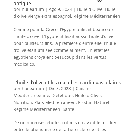
antique
por
huilearium
|
Ago 9, 2024
|
Huile d'Olive
,
Huile
d'olive vierge extra espagnol
,
Régime Méditerranéen
Comme pour la Grèce, l’Egypte utilisait beaucoup
l’huile d’olive. L’Egypte utilisait aussi l’huile d’olive
pour plusieurs fins, la première d’entre elle, l’huile
d’olive était utilisée comme aliment. En effet les
égyptiens croyaient beaucoup dans les vertus
médicales...
L’huile d’olive et les maladies cardio-vasculaires
por
huilearium
|
Dic 5, 2023
|
Cuisine
Méditerranéenne
,
Diététique
,
Huile d'Olive
,
Nutrition
,
Plats Méditerranéen
,
Produit Naturel
,
Régime Méditerranéen
,
Santé
De nombreuses études ont mis en avant le fort lien
entre le phénomène de l’athérosclérose et les