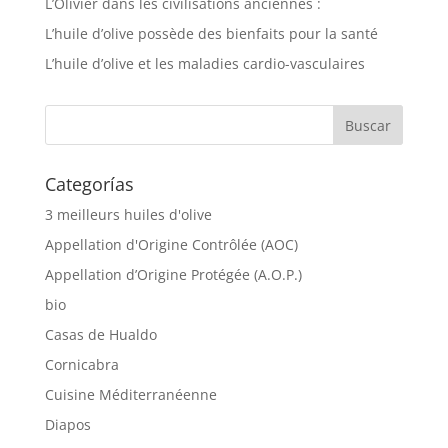
L’Olivier dans les civilisations anciennes :
L’huile d’olive possède des bienfaits pour la santé
L’huile d’olive et les maladies cardio-vasculaires
Categorías
3 meilleurs huiles d'olive
Appellation d'Origine Contrôlée (AOC)
Appellation d’Origine Protégée (A.O.P.)
bio
Casas de Hualdo
Cornicabra
Cuisine Méditerranéenne
Diapos