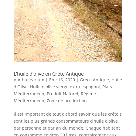
L’huile d’olive en Crète Antique
por
huilearium
|
Ene 16, 2020
|
Grèce Antique
,
Huile
d'Olive
,
Huile d'olive vierge extra espagnol
,
Plats
Méditerranéen
,
Produit Naturel
,
Régime
Méditerranéen
,
Zone de production
Il est important de tout d’abord savoir que les crétois
sont les plus grands consommateurs d’huile d’olive
par personne et par an du monde. Chaque habitant
en consomme environ 30 litres, contrairement aux