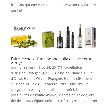
français qui eux en consomment environ 0.5 litre, ce
qui fait...
Faire le choix d’une bonne huile d’olive extra
vierge
por
huilearium
|
Nov 28, 2017
|
Appellation
d’Origine Protégée (A.O.P.)
,
Casas de Hualdo
,
Huile
d'Olive
,
Huile d'Olive d'Espagne
,
Huile d'olive pour
cuisiner
,
Huile d'Olive Vierge Extra
,
Huile d'olive
vierge extra espagnol
,
huiles pour nöel
,
Les
possibilités de l'huile d'olive
,
Montes de Toledo
,
oro
del desierto
,
Régime Méditerranéen
,
Venta del Barón