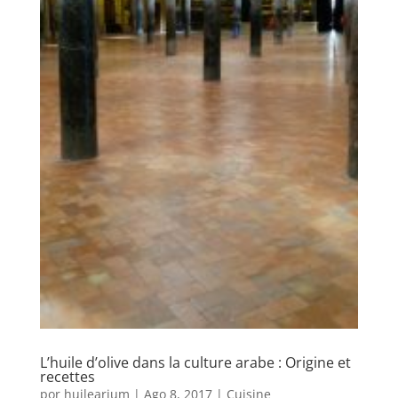
L’huile d’olive dans la culture arabe : Origine et
recettes
por
huilearium
|
Ago 8, 2017
|
Cuisine