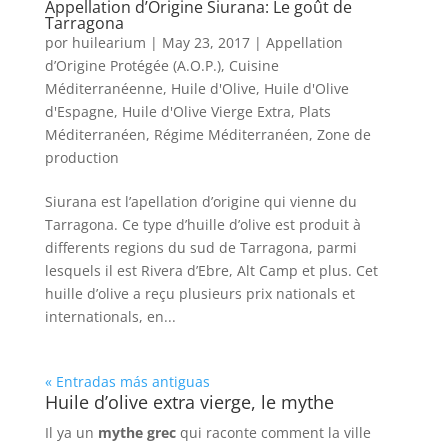
Appellation d’Origine Siurana: Le goût de
Tarragona
por
huilearium
|
May 23, 2017
|
Appellation
d’Origine Protégée (A.O.P.)
,
Cuisine
Méditerranéenne
,
Huile d'Olive
,
Huile d'Olive
d'Espagne
,
Huile d'Olive Vierge Extra
,
Plats
Méditerranéen
,
Régime Méditerranéen
,
Zone de
production
Siurana est l’apellation d’origine qui vienne du
Tarragona. Ce type d’huille d’olive est produit à
differents regions du sud de Tarragona, parmi
lesquels il est Rivera d’Ebre, Alt Camp et plus. Cet
huille d’olive a reçu plusieurs prix nationals et
internationals, en...
« Entradas más antiguas
Huile d’olive extra vierge, le mythe
Il ya un
mythe grec
qui raconte comment la ville