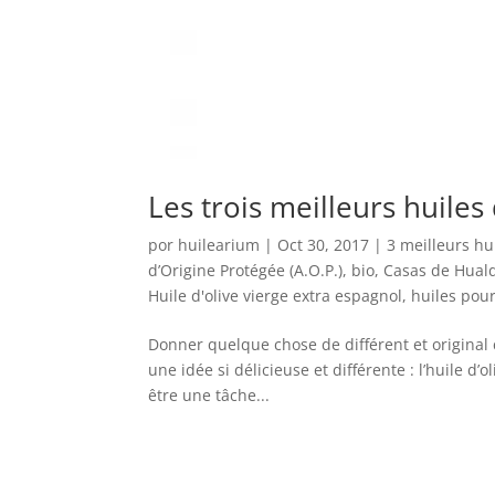
Les trois meilleurs huiles
por
huilearium
|
Oct 30, 2017
|
3 meilleurs hui
d’Origine Protégée (A.O.P.)
,
bio
,
Casas de Hual
Huile d'olive vierge extra espagnol
,
huiles pou
Donner quelque chose de différent et original
une idée si délicieuse et différente : l’huile d’
être une tâche...