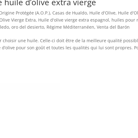
 huile d’olive extra vierge
Origine Protégée (A.O.P.)
,
Casas de Hualdo
,
Huile d'Olive
,
Huile d'O
Olive Vierge Extra
,
Huile d'olive vierge extra espagnol
,
huiles pour 
ledo
,
oro del desierto
,
Régime Méditerranéen
,
Venta del Barón
choisir une huile. Celle-ci doit être de la meilleure qualité possibl
’olive pour son goût et toutes les qualités qui lui sont propres. P