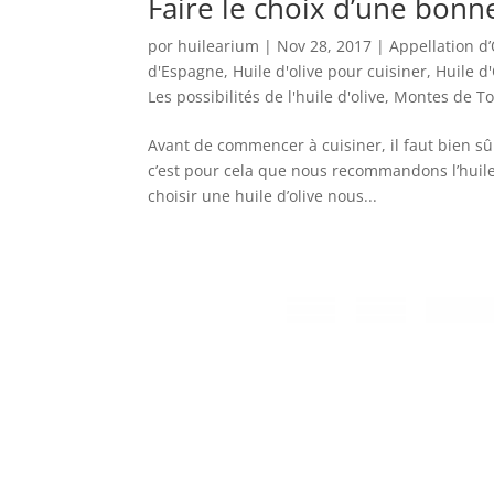
Faire le choix d’une bonne
por
huilearium
|
Nov 28, 2017
|
Appellation d’
d'Espagne
,
Huile d'olive pour cuisiner
,
Huile d'
Les possibilités de l'huile d'olive
,
Montes de To
Avant de commencer à cuisiner, il faut bien sûr 
c’est pour cela que nous recommandons l’huile d
choisir une huile d’olive nous...