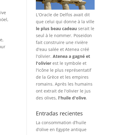
live
L'Oracle de Delfos avait dit
nöel
,
que celui qui donne à la ville
le plus beau cadeau
serait le
seul à le nommer. Poseidon
e,
fait construire une rivière
our
d'eau salée et Atenea créé
l'olivier.
Atenea a gagné et
l'olivier
est le symbole et
l'icône le plus représentatif
de la Grèce et les empires
romains. Après les humains
ont extrait de l'olivier le jus
des olives,
l'huile d'olive
.
Entradas recientes
La consommation d’huile
d’olive en Egypte antique