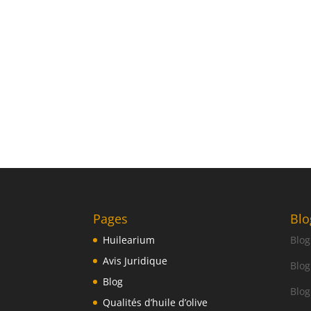
Pages
Blo
Huilearium
Blog
Avis Juridique
Blog
Blog
Blog
Qualités d’huile d’olive