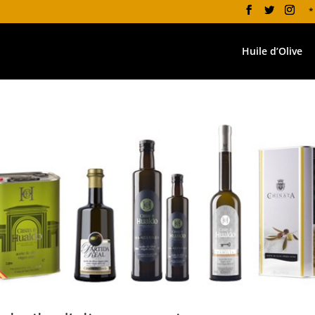
*
Huile d’Olive