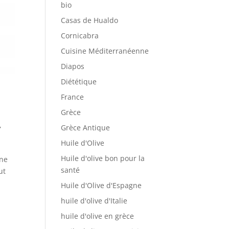
bio
Casas de Hualdo
Cornicabra
Cuisine Méditerranéenne
Diapos
Diététique
France
Grèce
,
Grèce Antique
Huile d'Olive
Huile d'olive bon pour la
nne
santé
ut
Huile d'Olive d'Espagne
huile d'olive d'Italie
huile d'olive en grèce