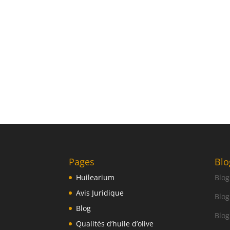
Pages
Blo
Huilearium
Blog
Avis Juridique
Blog
Blog
Blog
Qualités d’huile d’olive