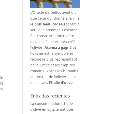
L'Oracle de Delfos avait dit
que celui qui donne à la ville
le plus beau cadeau
serait le
seul à le nommer. Poseidon
fait construire une rivière
d'eau salée et Atenea créé
l'olivier.
Atenea a gagné et
l'olivier
est le symbole et
l'icône le plus représentatif
de la Grèce et les empires
romains. Après les humains
ont extrait de l'olivier le jus
 Si
des olives,
l'huile d'olive
.
des
la
Entradas recientes
La consommation d’huile
d’olive en Egypte antique