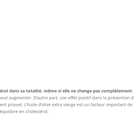
stérol dans sa totalité, même si elle ne change pas complètement
.
peut augmenter. D’autre part, son effet positif dans la prévention 
nt prouvé. L’huile d’olive extra vierge est un facteur important de 
quilibre en cholestérol.