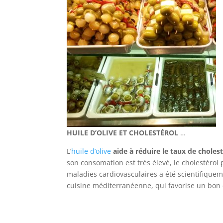
HUILE D’OLIVE ET CHOLESTÉROL
…
L’
huile d’olive
aide à réduire le taux de chole
son consomation est très élevé, le cholestérol 
maladies cardiovasculaires a été scientifiqueme
cuisine méditerranéenne, qui favorise un bon é