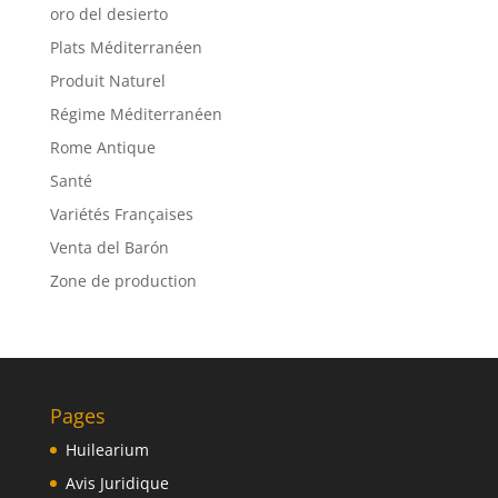
oro del desierto
Plats Méditerranéen
Produit Naturel
Régime Méditerranéen
Rome Antique
Santé
Variétés Françaises
Venta del Barón
Zone de production
Pages
Huilearium
Avis Juridique