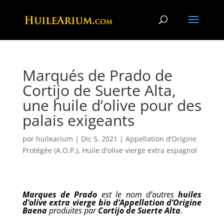
Marqués de Prado de
Cortijo de Suerte Alta,
une huile d’olive pour des
palais exigeants
por
huilearium
|
Dic 5, 2021
|
Appellation d’Origine
Protégée (A.O.P.)
,
Huile d'olive vierge extra espagnol
Marques de Prado
est le nom d’autres
huiles
d’olive extra vierge bio d’Appellation d’Origine
Baena
produites par
Cortijo de Suerte Alta
.