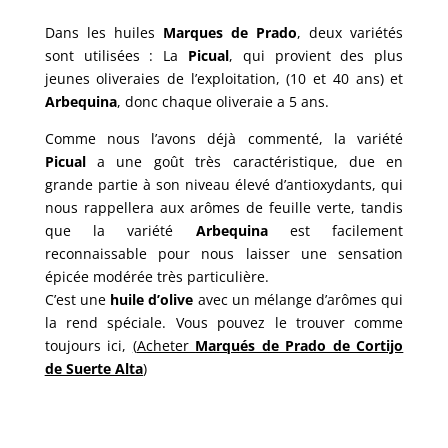
Dans les huiles
Marques de Prado
, deux variétés
sont utilisées : La
Picual
, qui provient des plus
jeunes oliveraies de l’exploitation, (10 et 40 ans) et
Arbequina
, donc chaque oliveraie a 5 ans.
Comme nous l’avons déjà commenté, la variété
Picual
a une goût très caractéristique, due en
grande partie à son niveau élevé d’antioxydants, qui
nous rappellera aux arômes de feuille verte, tandis
que la variété
Arbequina
est facilement
reconnaissable pour nous laisser une sensation
épicée modérée très particulière.
C’est une
huile d’olive
avec un mélange d’arômes qui
la rend spéciale. Vous pouvez le trouver comme
toujours ici,
(
Acheter
Marqués de Prado de Cortijo
de Suerte Alta
)