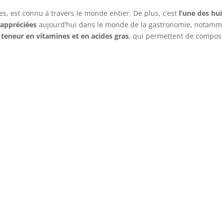
s, est connu à travers le monde entier. De plus, c’est
l’une des hui
 appréciées
aujourd’hui dans le monde de la gastronomie, notam
a
teneur en vitamines et en acides gras
, qui permettent de compos