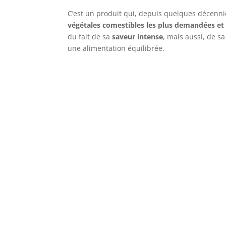
C’est un produit qui, depuis quelques décennie
végétales comestibles les plus demandées et
du fait de sa
saveur intense
, mais aussi, de s
une alimentation équilibrée.