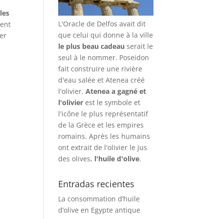
les
L'Oracle de Delfos avait dit
ment
que celui qui donne à la ville
er
le plus beau cadeau
serait le
seul à le nommer. Poseidon
fait construire une rivière
d'eau salée et Atenea créé
l'olivier.
Atenea a gagné et
l'olivier
est le symbole et
l'icône le plus représentatif
de la Grèce et les empires
romains. Après les humains
ont extrait de l'olivier le jus
des olives,
l'huile d'olive
.
Entradas recientes
La consommation d’huile
d’olive en Egypte antique