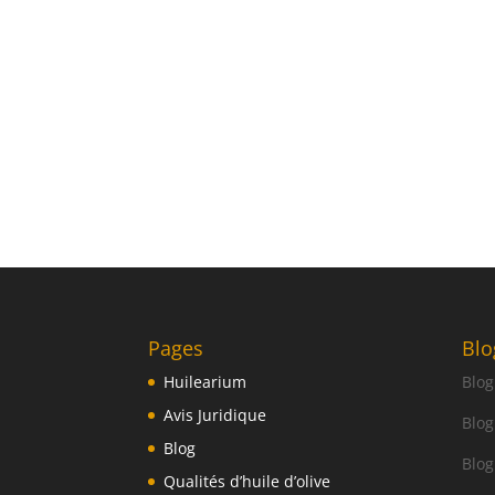
Pages
Blo
Huilearium
Blog
Avis Juridique
Blog
Blog
Blog
Qualités d’huile d’olive