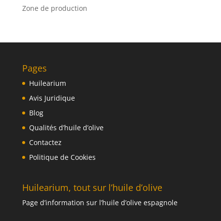
Zone de production
Pages
Huilearium
Avis Juridique
Blog
Qualités d’huile d’olive
Contactez
Politique de Cookies
Huilearium, tout sur l’huile d’olive
Page d’information sur l’huile d’olive espagnole