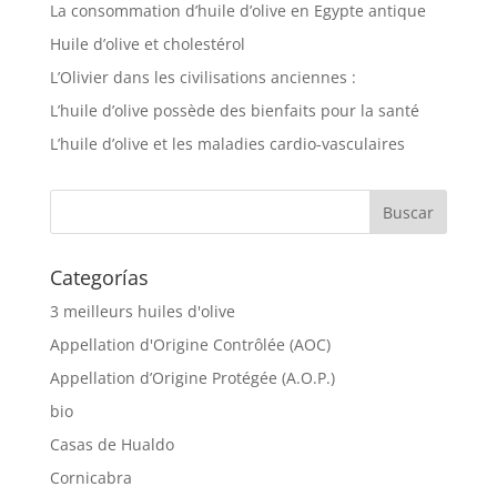
La consommation d’huile d’olive en Egypte antique
Huile d’olive et cholestérol
L’Olivier dans les civilisations anciennes :
L’huile d’olive possède des bienfaits pour la santé
L’huile d’olive et les maladies cardio-vasculaires
Categorías
3 meilleurs huiles d'olive
Appellation d'Origine Contrôlée (AOC)
Appellation d’Origine Protégée (A.O.P.)
bio
Casas de Hualdo
Cornicabra