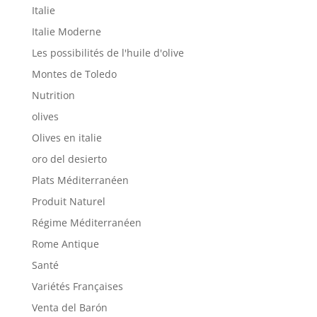
Italie
Italie Moderne
Les possibilités de l'huile d'olive
Montes de Toledo
Nutrition
olives
Olives en italie
oro del desierto
Plats Méditerranéen
Produit Naturel
Régime Méditerranéen
Rome Antique
Santé
Variétés Françaises
Venta del Barón