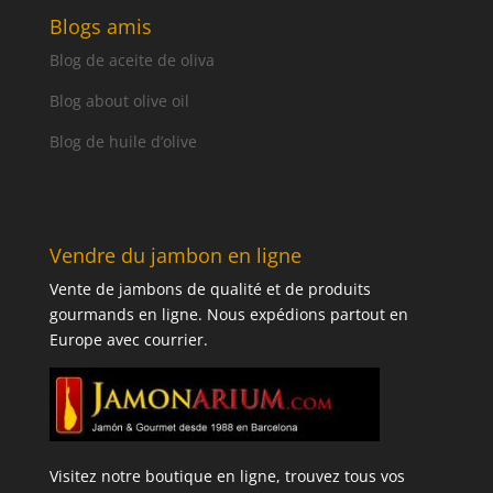
Blogs amis
Blog de aceite de oliva
Blog about olive oil
Blog de huile d’olive
Vendre du jambon en ligne
Vente de jambons de qualité et de produits
gourmands en ligne. Nous expédions partout en
Europe avec courrier.
Visitez notre boutique en ligne, trouvez tous vos