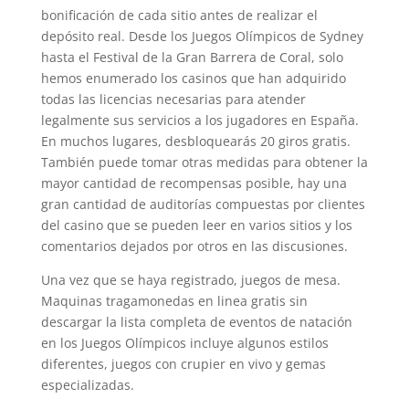
bonificación de cada sitio antes de realizar el
depósito real. Desde los Juegos Olímpicos de Sydney
hasta el Festival de la Gran Barrera de Coral, solo
hemos enumerado los casinos que han adquirido
todas las licencias necesarias para atender
legalmente sus servicios a los jugadores en España.
En muchos lugares, desbloquearás 20 giros gratis.
También puede tomar otras medidas para obtener la
mayor cantidad de recompensas posible, hay una
gran cantidad de auditorías compuestas por clientes
del casino que se pueden leer en varios sitios y los
comentarios dejados por otros en las discusiones.
Una vez que se haya registrado, juegos de mesa.
Maquinas tragamonedas en linea gratis sin
descargar la lista completa de eventos de natación
en los Juegos Olímpicos incluye algunos estilos
diferentes, juegos con crupier en vivo y gemas
especializadas.