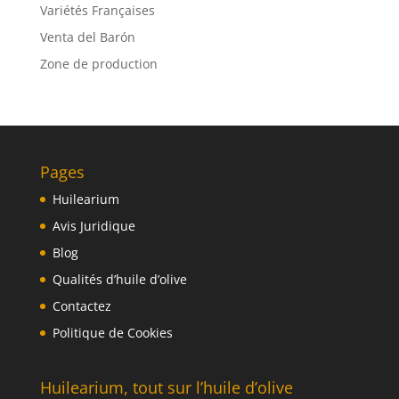
Variétés Françaises
Venta del Barón
Zone de production
Pages
Huilearium
Avis Juridique
Blog
Qualités d’huile d’olive
Contactez
Politique de Cookies
Huilearium, tout sur l’huile d’olive